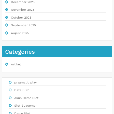
December 2025
November 2025
October 2025
September 2025
August 2025
Categories
Artikel
pragmatic play
Data SGP
Akun Demo Slot
Slot Spaceman
Demo Slot