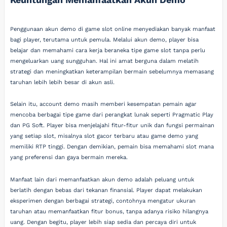
Penggunaan akun demo di game slot online menyediakan banyak manfaat
bagi player, terutama untuk pemula. Melalui akun demo, player bisa
belajar dan memahami cara kerja beraneka tipe game slot tanpa perlu
mengeluarkan uang sungguhan. Hal ini amat berguna dalam melatih
strategi dan meningkatkan keterampilan bermain sebelumnya memasang
taruhan lebih lebih besar di akun asli.
Selain itu, account demo masih memberi kesempatan pemain agar
mencoba berbagai tipe game dari perangkat lunak seperti Pragmatic Play
dan PG Soft. Player bisa menjelajahi fitur-fitur unik dan fungsi permainan
yang setiap slot, misalnya slot gacor terbaru atau game demo yang
memiliki RTP tinggi. Dengan demikian, pemain bisa memahami slot mana
yang preferensi dan gaya bermain mereka.
Manfaat lain dari memanfaatkan akun demo adalah peluang untuk
berlatih dengan bebas dari tekanan finansial. Player dapat melakukan
eksperimen dengan berbagai strategi, contohnya mengatur ukuran
taruhan atau memanfaatkan fitur bonus, tanpa adanya risiko hilangnya
uang. Dengan begitu, player lebih siap sedia dan percaya diri untuk