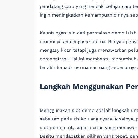
pendatang baru yang hendak belajar cara 
ingin meningkatkan kemampuan dirinya se
Keuntungan lain dari permainan demo ialah 
umumnya ada di game utama. Banyak penye
mengasyikkan tetapi juga menawarkan pelua
demonstrasi. Hal ini membantu menumbuhka
beralih kepada permainan uang sebenarnya.
Langkah Menggunakan Per
Menggunakan slot demo adalah langkah un
sebelum perlu risiko uang nyata. Awalnya,
slot demo slot, seperti situs yang menaw
Begitu mendapatkan pilihan yang tepat, pe