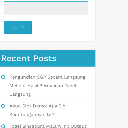
Search
Recent Posts
Pengundian SGP Secara Langsung:
Melihat Hasil Permainan Togel
Langsung
Akun Slot Demo: Apa Sih
Keuntungannya Itu?
Togel Singapura Malam Ini: Output