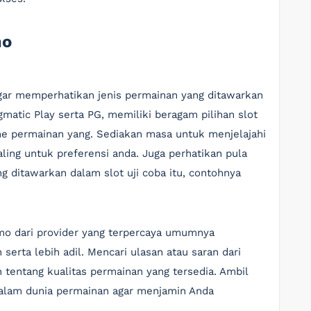
mo
agar memperhatikan jenis permainan yang ditawarkan
gmatic Play serta PG, memiliki beragam pilihan slot
e permainan yang. Sediakan masa untuk menjelajahi
aling untuk preferensi anda. Juga perhatikan pula
g ditawarkan dalam slot uji coba itu, contohnya
emo dari provider yang terpercaya umumnya
rta lebih adil. Mencari ulasan atau saran dari
tentang kualitas permainan yang tersedia. Ambil
alam dunia permainan agar menjamin Anda
.