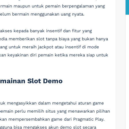
bermain maupun untuk pemain berpengalaman yang
belum bermain menggunakan uang nyata.
akses kepada banyak insentif dan fitur yang
dia memberikan slot tanpa biaya yang bukan hanya
ng untuk meraih jackpot atau insentif di mode
n keyakinan diri pemain ketika mereka siap untuk
mainan Slot Demo
tuk mengasyikkan dalam mengetahui aturan game
 pemain perlu memilih situs yang menawarkan pilihan
arkan mempersembahkan game dari Pragmatic Play.
ngguna bisa mengakses akun demo slot secara