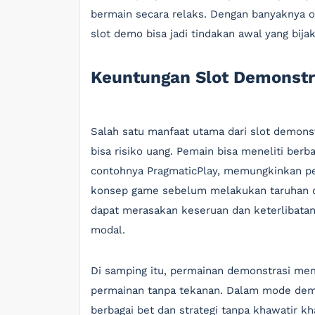
bermain secara relaks. Dengan banyaknya o
slot demo bisa jadi tindakan awal yang bij
Keuntungan Slot Demonstr
Salah satu manfaat utama dari slot demon
bisa risiko uang. Pemain bisa meneliti berb
contohnya PragmaticPlay, memungkinkan p
konsep game sebelum melakukan taruhan d
dapat merasakan keseruan dan keterlibatan
modal.
Di samping itu, permainan demonstrasi me
permainan tanpa tekanan. Dalam mode dem
berbagai bet dan strategi tanpa khawatir kh