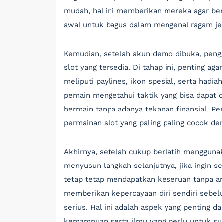
mudah, hal ini memberikan mereka agar ber
awal untuk bagus dalam mengenal ragam je
Kemudian, setelah akun demo dibuka, peng
slot yang tersedia. Di tahap ini, penting a
meliputi paylines, ikon spesial, serta hadi
pemain mengetahui taktik yang bisa dapat 
bermain tanpa adanya tekanan finansial. P
permainan slot yang paling paling cocok de
Akhirnya, setelah cukup berlatih mengguna
menyusun langkah selanjutnya, jika ingin s
tetap tetap mendapatkan keseruan tanpa an
memberikan kepercayaan diri sendiri sebel
serius. Hal ini adalah aspek yang penting
kemampuan serta ilmu yang perlu untuk su