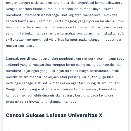
pengembangan aktivitas ekstrakurikuler dan organisasi kemahasiswaan .
Dengan bantuan finansial maupun disediakan sumber daya , alumni
membantu memperkuat berbagai unit kegiatan mahasiswa . Aktivitas
seperti lomba seni , seminar , serta magang yang diprakarsai oleh alumni
bisa memperbaiki keahlian mahasiswa serta menambah jaringan mereka
sendiri . Ini bukan hanya membantu mahasiswa dalam meningkatkan soft
skill , tetapi mempertinggi visibilitas kampus pada kalangan industri dan
masyarakat luas .
Dampak positif selanjutnya ialah pembentukan network alumni yang solid
. Alumni yang di masyarakat kampus kerap saling saling berinteraksi dan
membentuk jaringan yang . Jaringan ini tidak hanya bermanfaat untuk
mereka dalam mencari pekerjaan atau peluang karir , tapi juga bisa
berfungsi sebagai alat untuk mahasiswa agar terhubung dalam industri .
Dengan ikatan yang erat antara alumni serta mahasiswa , komunitas
kampus menjadi lebih dinamis dan saling , berujung pada kenaikan
prestasi serta inovasi di lingkungan kampus .
Contoh Sukses Lulusan Universitas X