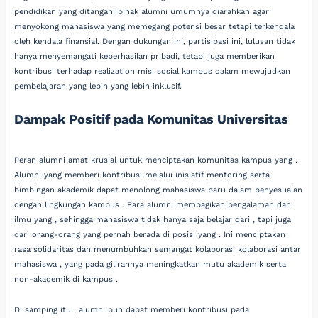
pendidikan yang ditangani pihak alumni umumnya diarahkan agar
menyokong mahasiswa yang memegang potensi besar tetapi terkendala
oleh kendala finansial. Dengan dukungan ini, partisipasi ini, lulusan tidak
hanya menyemangati keberhasilan pribadi, tetapi juga memberikan
kontribusi terhadap realization misi sosial kampus dalam mewujudkan
pembelajaran yang lebih yang lebih inklusif.
Dampak Positif pada Komunitas Universitas
Peran alumni amat krusial untuk menciptakan komunitas kampus yang .
Alumni yang memberi kontribusi melalui inisiatif mentoring serta
bimbingan akademik dapat menolong mahasiswa baru dalam penyesuaian
dengan lingkungan kampus . Para alumni membagikan pengalaman dan
ilmu yang , sehingga mahasiswa tidak hanya saja belajar dari , tapi juga
dari orang-orang yang pernah berada di posisi yang . Ini menciptakan
rasa solidaritas dan menumbuhkan semangat kolaborasi kolaborasi antar
mahasiswa , yang pada gilirannya meningkatkan mutu akademik serta
non-akademik di kampus .
Di samping itu , alumni pun dapat memberi kontribusi pada