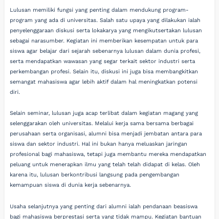
Lulusan memiliki fungsi yang penting dalam mendukung program-
program yang ada di universitas. Salah satu upaya yang dilakukan ialah
penyelenggaraan diskusi serta lokakarya yang mengikutsertakan lulusan
sebagai narasumber. Kegiatan ini memberikan kesempatan untuk para
siswa agar belajar dari sejarah sebenarnya lulusan dalam dunia profesi,
serta mendapatkan wawasan yang segar terkait sektor industri serta
perkembangan profesi. Selain itu, diskusi ini juga bisa membangkitkan
semangat mahasiswa agar lebih aktif dalam hal meningkatkan potensi
diri.
Selain seminar, lulusan juga acap terlibat dalam kegiatan magang yang
selenggarakan oleh universitas. Melalui kerja sama bersama berbagai
perusahaan serta organisasi, alumni bisa menjadi jembatan antara para
siswa dan sektor industri. Hal ini bukan hanya meluaskan jaringan
profesional bagi mahasiswa, tetapi juga membantu mereka mendapatkan
peluang untuk menerapkan ilmu yang telah telah didapat di kelas. Oleh
karena itu, lulusan berkontribusi langsung pada pengembangan
kemampuan siswa di dunia kerja sebenarnya.
Usaha selanjutnya yang penting dari alumni ialah pendanaan beasiswa
bagi mahasiswa berprestasi serta yang tidak mampu. Kegiatan bantuan