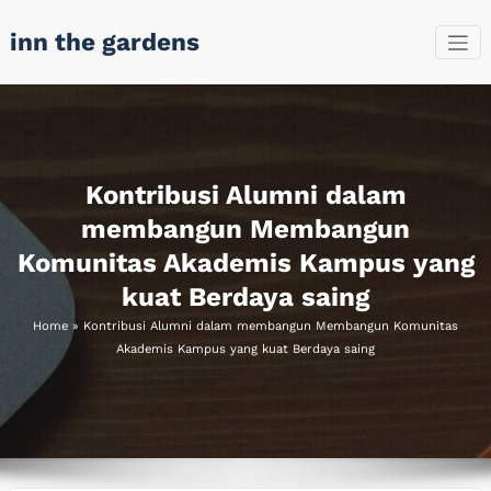
Skip
inn the gardens
to
content
Kontribusi Alumni dalam
membangun Membangun
Komunitas Akademis Kampus yang
kuat Berdaya saing
Home
»
Kontribusi Alumni dalam membangun Membangun Komunitas
Akademis Kampus yang kuat Berdaya saing