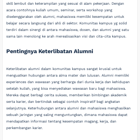
skill lembut dan keterampilan yang sesuai di alam pekerjaan. Dengan
acara contohnya kuliah umum, seminar, serta workshop yang
diselenggarakan oleh alumni, mahasiswa memiliki kesempatan untuk
belajar secara langsung dari ahli di sektor. Komunitas kampus yg solid
terdiri dalam sinergi di antara mahasiswa, dosen, dan alumni yang satu
sama lain menolong ke arah merealisasikan visi dan cita-cita kampus.
Pentingnya Keterlibatan Alumni
Keterlibatan alumni dalam komunitas kampus sangat krusial untuk
menguatkan hubungan antara alma mater dan lulusan. Alumni memiliki
experiences dan wawasan yang berharga dari dunia kerja dan kehidupan
setelah kuliah, yang bisa menyediakan wawasan baru bagi mahasiswa.
Mereka dapat berbagi cerita sukses, memberikan bimbingan akademik
serta karier, dan bertindak sebagai contoh inspiratif bagi angkatan
selanjutnya. Keterhubungan antara alumni dan mahasiswa menghasilkan
sebuah jaringan yang saling menguntungkan, dimana mahasiswa dapat
mendapatkan informasi tentang kesempatan magang, kerja, dan
perkembangan karier.