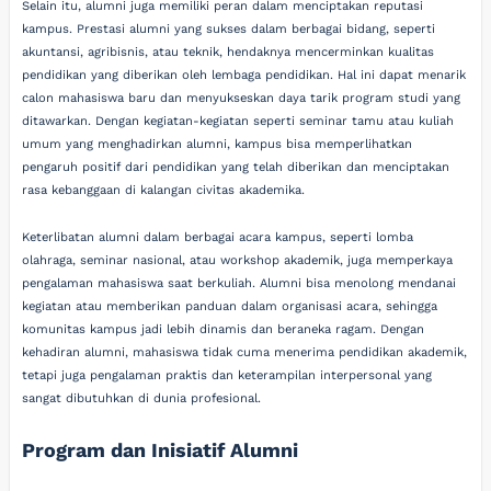
Selain itu, alumni juga memiliki peran dalam menciptakan reputasi
kampus. Prestasi alumni yang sukses dalam berbagai bidang, seperti
akuntansi, agribisnis, atau teknik, hendaknya mencerminkan kualitas
pendidikan yang diberikan oleh lembaga pendidikan. Hal ini dapat menarik
calon mahasiswa baru dan menyukseskan daya tarik program studi yang
ditawarkan. Dengan kegiatan-kegiatan seperti seminar tamu atau kuliah
umum yang menghadirkan alumni, kampus bisa memperlihatkan
pengaruh positif dari pendidikan yang telah diberikan dan menciptakan
rasa kebanggaan di kalangan civitas akademika.
Keterlibatan alumni dalam berbagai acara kampus, seperti lomba
olahraga, seminar nasional, atau workshop akademik, juga memperkaya
pengalaman mahasiswa saat berkuliah. Alumni bisa menolong mendanai
kegiatan atau memberikan panduan dalam organisasi acara, sehingga
komunitas kampus jadi lebih dinamis dan beraneka ragam. Dengan
kehadiran alumni, mahasiswa tidak cuma menerima pendidikan akademik,
tetapi juga pengalaman praktis dan keterampilan interpersonal yang
sangat dibutuhkan di dunia profesional.
Program dan Inisiatif Alumni