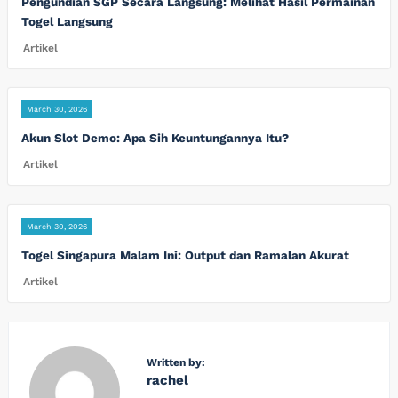
Pengundian SGP Secara Langsung: Melihat Hasil Permainan
Togel Langsung
Artikel
March 30, 2026
Akun Slot Demo: Apa Sih Keuntungannya Itu?
Artikel
March 30, 2026
Togel Singapura Malam Ini: Output dan Ramalan Akurat
Artikel
Written by:
rachel