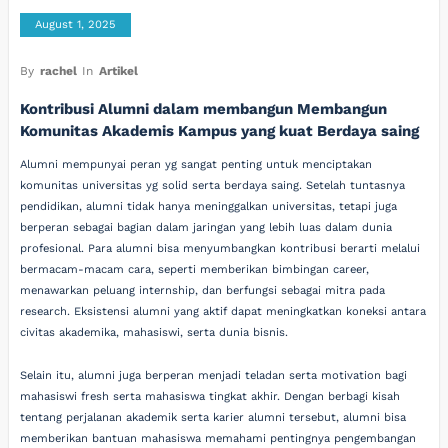
August 1, 2025
By
rachel
In
Artikel
Kontribusi Alumni dalam membangun Membangun
Komunitas Akademis Kampus yang kuat Berdaya saing
Alumni mempunyai peran yg sangat penting untuk menciptakan
komunitas universitas yg solid serta berdaya saing. Setelah tuntasnya
pendidikan, alumni tidak hanya meninggalkan universitas, tetapi juga
berperan sebagai bagian dalam jaringan yang lebih luas dalam dunia
profesional. Para alumni bisa menyumbangkan kontribusi berarti melalui
bermacam-macam cara, seperti memberikan bimbingan career,
menawarkan peluang internship, dan berfungsi sebagai mitra pada
research. Eksistensi alumni yang aktif dapat meningkatkan koneksi antara
civitas akademika, mahasiswi, serta dunia bisnis.
Selain itu, alumni juga berperan menjadi teladan serta motivation bagi
mahasiswi fresh serta mahasiswa tingkat akhir. Dengan berbagi kisah
tentang perjalanan akademik serta karier alumni tersebut, alumni bisa
memberikan bantuan mahasiswa memahami pentingnya pengembangan